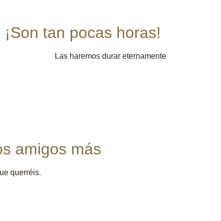
¡Son tan pocas horas!
Las haremos durar eternamente
os amigos más
ue querréis.