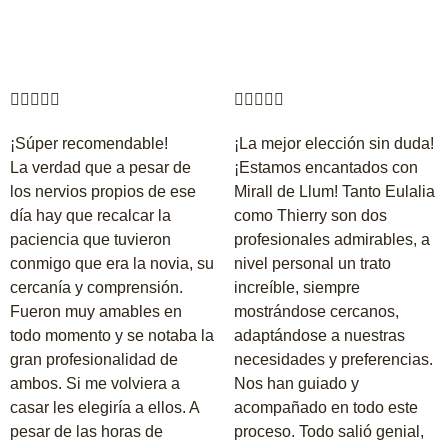










¡Súper recomendable!
¡La mejor elección sin duda!
La verdad que a pesar de
¡Estamos encantados con
los nervios propios de ese
Mirall de Llum! Tanto Eulalia
día hay que recalcar la
como Thierry son dos
paciencia que tuvieron
profesionales admirables, a
conmigo que era la novia, su
nivel personal un trato
cercanía y comprensión.
increíble, siempre
Fueron muy amables en
mostrándose cercanos,
todo momento y se notaba la
adaptándose a nuestras
gran profesionalidad de
necesidades y preferencias.
ambos. Si me volviera a
Nos han guiado y
casar les elegiría a ellos. A
acompañado en todo este
pesar de las horas de
proceso. Todo salió genial,