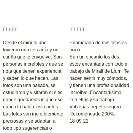










Desde el minuto uno
Enamorada de mis fotos es
tuvieron una cercanía y un
poco.
cariño que te envuelve. Son
Son un encanto los dos,
personas increíbles y que se
estoy encantada con todo el
nota que tienen experiencia
trabajo de Mirall de Llum. Te
y saben lo que hacen. Las
hacen sentir muy cómodos,
fotos son una pasada, se
y tienen una profesionalidad
estudiaron y visitaron el sitio
increíble. Encantadísima
donde queríamos ir, que eso
con ellos y su trabajo.
nunca lo había visto antes.
Volvería a repetir seguro.
Las fotos son increíblemente
Recomendado 200%.
preciosas y se adaptan a
18·09·21
todo tipo sugerencias o