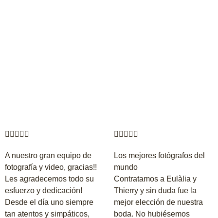










A nuestro gran equipo de
Los mejores fotógrafos del
fotografía y video, gracias!!
mundo
Les agradecemos todo su
Contratamos a Eulàlia y
esfuerzo y dedicación!
Thierry y sin duda fue la
Desde el día uno siempre
mejor elección de nuestra
tan atentos y simpáticos,
boda. No hubiésemos