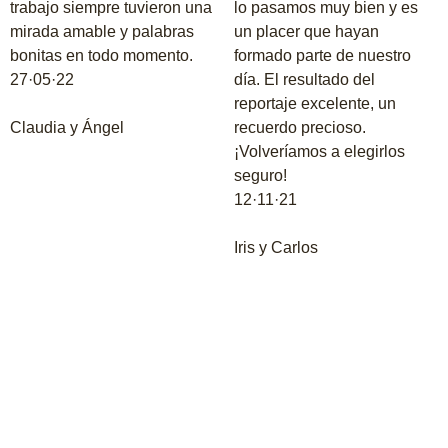
trabajo siempre tuvieron una
lo pasamos muy bien y es
mirada amable y palabras
un placer que hayan
bonitas en todo momento.
formado parte de nuestro
27·05·22
día. El resultado del
reportaje excelente, un
Claudia y Ángel
recuerdo precioso.
¡Volveríamos a elegirlos
seguro!
12·11·21
Iris y Carlos