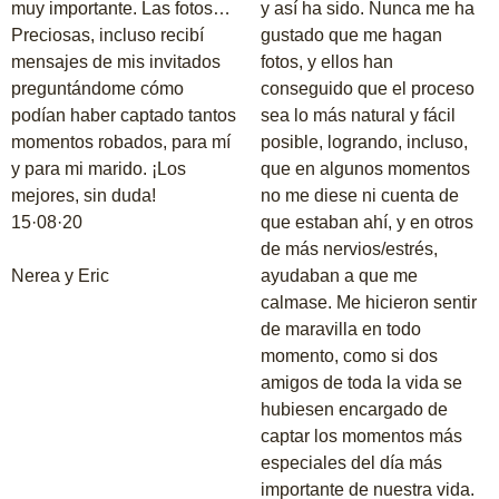
muy importante. Las fotos…
y así ha sido. Nunca me ha
Preciosas, incluso recibí
gustado que me hagan
mensajes de mis invitados
fotos, y ellos han
preguntándome cómo
conseguido que el proceso
podían haber captado tantos
sea lo más natural y fácil
momentos robados, para mí
posible, logrando, incluso,
y para mi marido. ¡Los
que en algunos momentos
mejores, sin duda!
no me diese ni cuenta de
15·08·20
que estaban ahí, y en otros
de más nervios/estrés,
Nerea y Eric
ayudaban a que me
calmase. Me hicieron sentir
de maravilla en todo
momento, como si dos
amigos de toda la vida se
hubiesen encargado de
captar los momentos más
especiales del día más
importante de nuestra vida.