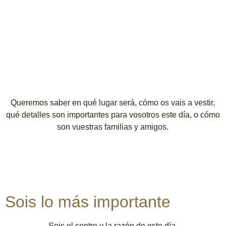
Queremos saber en qué lugar será, cómo os vais a vestir,
qué detalles son importantes para vosotros este día, o cómo
son vuestras familias y amigos.
Sois lo más importante
Sois el centro y la razón de este día.