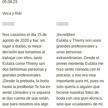
05.08.23
Veca y Riki










Nos casamos el día 15 de
¡Increíbles!
agosto de 2020 y fue, sin
Eulàlia y Thierry son unos
lugar a dudas, la mejor
grandes profesionales y
decisión que tomamos al
unas personas
trabajar con ellos, tanto
extraordinarias. Desde el
Eulalia como Thierry son
primer momento Eulàlia me
dos bellísimas personas y
hizo sentir cómoda con el
grandes profesionales.
proceso, y eso era muy
¡Desde la preboda, la boda
importante para mí, pues no
hasta la postboda! Te hacen
solo quería a alguien que
sentir cómodos y ni siquiera
hiciese nuestras fotos de
te das cuenta de que están,
boda con una gran técnica,
que para nosotros era algo
sino que «cuidasen» de mí,