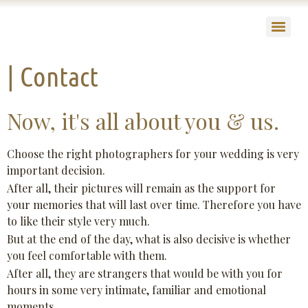
| Contact
Now, it's all about you & us.
Choose the right photographers for your wedding is very
important decision.
After all,
their pictures will remain as the support for
your memories that will last over time. Therefore you have
to like their style very much.
But at the end of the day, what is also decisive is whether
you feel comfortable with them.
After all, they are strangers that would be with you for
hours in some very intimate, familiar and emotional
moments.