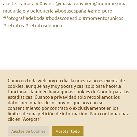
Como en toda web hoy en día, la nuestra no es exenta de
cookies, aunque hay muy pocas y casi solo para hacerla
funcionar. También hay algunas cookies de Google para las
estadísticas. Cuanto a privavidad sólo recopilamos los
datos personales de los novios que nos dan su
consentimiento por contrato o exclusivamente en los
límites de una petición de información. Para continuar haz
Inicio
Foto
Vídeo
Bodas
Nosotros
clic en "Aceptar"
7 ideas para bodas
Escoge bien
Tarifas
Contacto
Ajustes de Cookies
Aceptar todo
Política de privacidad